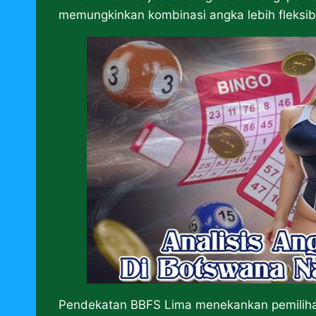
memungkinkan kombinasi angka lebih fleksib
Pendekatan BBFS Lima menekankan pemilihan