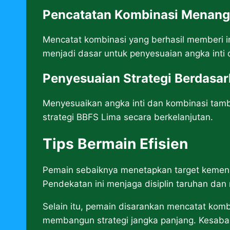
Pencatatan Kombinasi Menang
Mencatat kombinasi yang berhasil memberi ins
menjadi dasar untuk penyesuaian angka inti
Penyesuaian Strategi Berdasar
Menyesuaikan angka inti dan kombinasi tamb
strategi BBFS Lima secara berkelanjutan.
Tips Bermain Efisien
Pemain sebaiknya menetapkan target kemena
Pendekatan ini menjaga disiplin taruhan da
Selain itu, pemain disarankan mencatat kom
membangun strategi jangka panjang. Kesabara