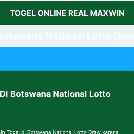
TOGEL ONLINE REAL MAXWIN
Botswana National Lotto Dra
Di Botswana National Lotto
ain Togel di Botswana National Lotto Draw karena