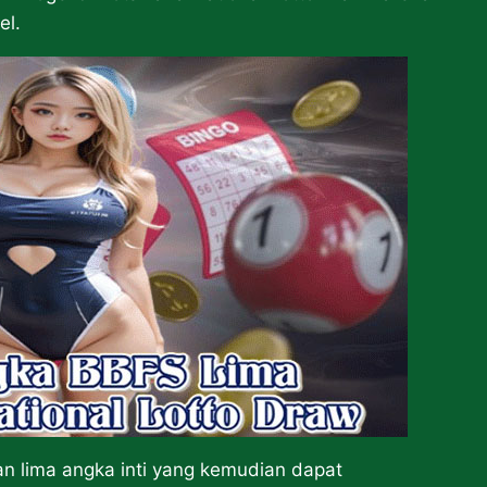
el.
 lima angka inti yang kemudian dapat