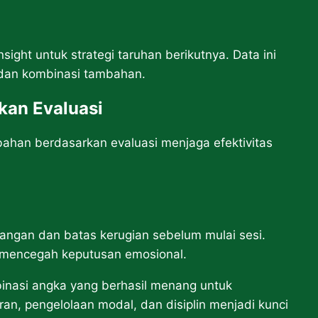
ight untuk strategi taruhan berikutnya. Data ini
 dan kombinasi tambahan.
kan Evaluasi
ahan berdasarkan evaluasi menjaga efektivitas
ngan dan batas kerugian sebelum mulai sesi.
n mencegah keputusan emosional.
binasi angka yang berhasil menang untuk
n, pengelolaan modal, dan disiplin menjadi kunci