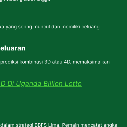
gka yang sering muncul dan memiliki peluang
eluaran
 prediksi kombinasi 3D atau 4D, memaksimalkan
3D Di Uganda Billion Lotto
g dalam strategi BBFS Lima. Pemain mencatat angka