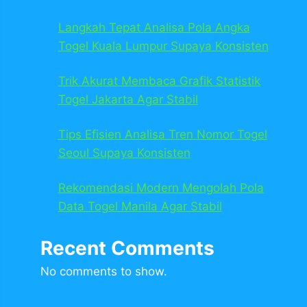
Langkah Tepat Analisa Pola Angka
Togel Kuala Lumpur Supaya Konsisten
Trik Akurat Membaca Grafik Statistik
Togel Jakarta Agar Stabil
Tips Efisien Analisa Tren Nomor Togel
Seoul Supaya Konsisten
Rekomendasi Modern Mengolah Pola
Data Togel Manila Agar Stabil
Recent Comments
No comments to show.