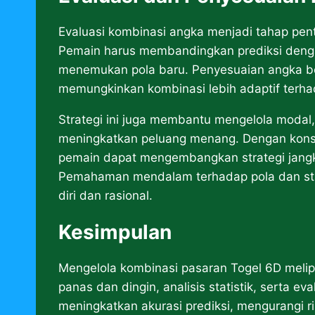
Evaluasi kombinasi angka menjadi tahap penti
Pemain harus membandingkan prediksi dengan
menemukan pola baru. Penyesuaian angka be
memungkinkan kombinasi lebih adaptif terha
Strategi ini juga membantu mengelola modal,
meningkatkan peluang menang. Dengan konsi
pemain dapat mengembangkan strategi jangka 
Pemahaman mendalam terhadap pola dan stat
diri dan rasional.
Kesimpulan
Mengelola kombinasi pasaran Togel 6D mel
panas dan dingin, analisis statistik, serta ev
meningkatkan akurasi prediksi, mengurangi ri