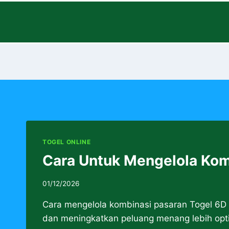
Skip
to
content
TOGEL ONLINE
Cara Untuk Mengelola Kom
01/12/2026
Cara mengelola kombinasi pasaran Togel 6D
dan meningkatkan peluang menang lebih opt