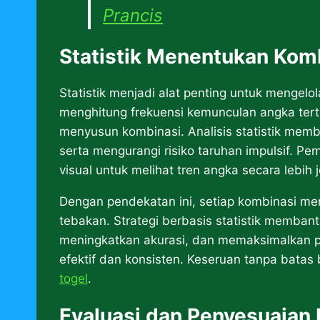
Prancis
Statistik Menentukan Komb
Statistik menjadi alat penting untuk mengel
menghitung frekuensi kemunculan angka ter
menyusun kombinasi. Analisis statistik me
serta mengurangi risiko taruhan impulsif. Pe
visual untuk melihat tren angka secara lebih j
Dengan pendekatan ini, setiap kombinasi mem
tebakan. Strategi berbasis statistik membant
meningkatkan akurasi, dan memaksimalkan 
efektif dan konsisten. Keseruan tanpa batas
togel
.
Evaluasi dan Penyesuaian