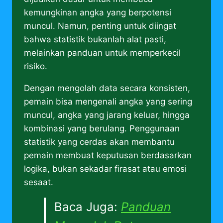
kemungkinan angka yang berpotensi
muncul. Namun, penting untuk diingat
bahwa statistik bukanlah alat pasti,
melainkan panduan untuk memperkecil
risiko.
Dengan mengolah data secara konsisten,
pemain bisa mengenali angka yang sering
muncul, angka yang jarang keluar, hingga
kombinasi yang berulang. Penggunaan
statistik yang cerdas akan membantu
pemain membuat keputusan berdasarkan
logika, bukan sekadar firasat atau emosi
sesaat.
Baca Juga:
Panduan