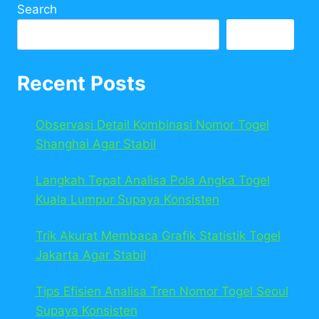
Search
Search
Recent Posts
Observasi Detail Kombinasi Nomor Togel
Shanghai Agar Stabil
Langkah Tepat Analisa Pola Angka Togel
Kuala Lumpur Supaya Konsisten
Trik Akurat Membaca Grafik Statistik Togel
Jakarta Agar Stabil
Tips Efisien Analisa Tren Nomor Togel Seoul
Supaya Konsisten