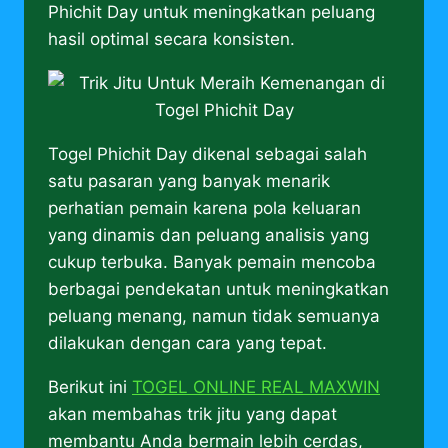
Phichit Day untuk meningkatkan peluang
hasil optimal secara konsisten.
Togel Phichit Day dikenal sebagai salah
satu pasaran yang banyak menarik
perhatian pemain karena pola keluaran
yang dinamis dan peluang analisis yang
cukup terbuka. Banyak pemain mencoba
berbagai pendekatan untuk meningkatkan
peluang menang, namun tidak semuanya
dilakukan dengan cara yang tepat.
Berikut ini
TOGEL ONLINE REAL MAXWIN
akan membahas trik jitu yang dapat
membantu Anda bermain lebih cerdas,