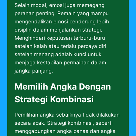
Selain modal, emosi juga memegang
peranan penting. Pemain yang mampu
mengendalikan emosi cenderung lebih
disiplin dalam menjalankan strategi.
Menghindari keputusan terburu-buru
setelah kalah atau terlalu percaya diri
setelah menang adalah kunci untuk
menjaga kestabilan permainan dalam
jangka panjang.
Memilih Angka Dengan
Strategi Kombinasi
Pemilihan angka sebaiknya tidak dilakukan
secara acak. Strategi kombinasi, seperti
menggabungkan angka panas dan angka