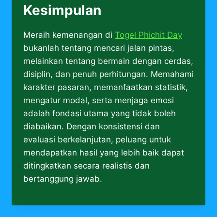
Kesimpulan
Meraih kemenangan di
Togel Phichit Day
bukanlah tentang mencari jalan pintas,
melainkan tentang bermain dengan cerdas,
disiplin, dan penuh perhitungan. Memahami
karakter pasaran, memanfaatkan statistik,
mengatur modal, serta menjaga emosi
adalah fondasi utama yang tidak boleh
diabaikan. Dengan konsistensi dan
evaluasi berkelanjutan, peluang untuk
mendapatkan hasil yang lebih baik dapat
ditingkatkan secara realistis dan
bertanggung jawab.