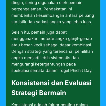
dingin, sering digunakan oleh pemain
berpengalaman. Pendekatan ini
memberikan keseimbangan antara peluang
statistik dan variasi angka yang lebih luas.
Selain itu, pemain juga dapat
menggunakan metode angka ganjil-genap
atau besar-kecil sebagai dasar kombinasi.
Dengan strategi yang terencana, pemilihan
angka menjadi lebih sistematis dan
mengurangi ketergantungan pada
spekulasi semata dalam Togel Phichit Day.
Konsistensi dan Evaluasi
Strategi Bermain
Konsistensi adalah faktor penting dalam