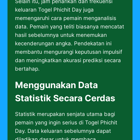
Selain itu, jam penarikan dan frekuensi
keluaran Togel Phichit Day juga
memengaruhi cara pemain menganalisis
data. Pemain yang teliti biasanya mencatat
hasil sebelumnya untuk menemukan
kecenderungan angka. Pendekatan ini
membantu mengurangi keputusan impulsif
dan meningkatkan akurasi prediksi secara
bertahap.
Menggunakan Data
Statistik Secara Cerdas
Statistik merupakan senjata utama bagi
pemain yang ingin serius di Togel Phichit
Day. Data keluaran sebelumnya dapat
dijadikan dasar untuk membaca