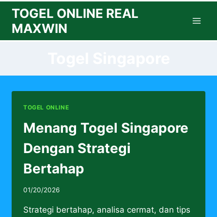
Skip
TOGEL ONLINE REAL
to
MAXWIN
content
Togel Singapore
TOGEL ONLINE
Menang Togel Singapore
Dengan Strategi
Bertahap
01/20/2026
Strategi bertahap, analisa cermat, dan tips