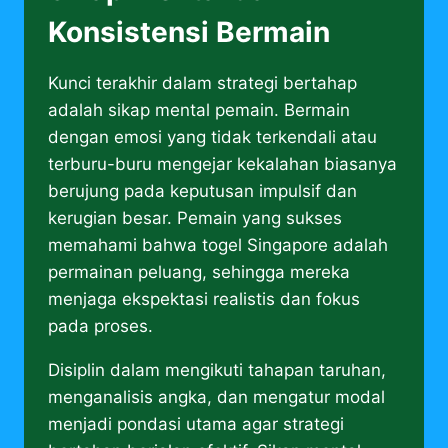
Konsistensi Bermain
Kunci terakhir dalam strategi bertahap
adalah sikap mental pemain. Bermain
dengan emosi yang tidak terkendali atau
terburu-buru mengejar kekalahan biasanya
berujung pada keputusan impulsif dan
kerugian besar. Pemain yang sukses
memahami bahwa togel Singapore adalah
permainan peluang, sehingga mereka
menjaga ekspektasi realistis dan fokus
pada proses.
Disiplin dalam mengikuti tahapan taruhan,
menganalisis angka, dan mengatur modal
menjadi pondasi utama agar strategi