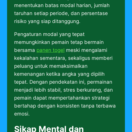
menentukan batas modal harian, jumlah
taruhan setiap periode, dan persentase
risiko yang siap ditanggung.
Pengaturan modal yang tepat
memungkinkan pemain tetap bermain
bersama
panen togel
meski mengalami
kekalahan sementara, sekaligus memberi
peluang untuk memaksimalkan
kemenangan ketika angka yang dipilih
tepat. Dengan pendekatan ini, permainan
menjadi lebih stabil, stres berkurang, dan
pemain dapat mempertahankan strategi
bertahap dengan konsisten tanpa terbawa
emosi.
Sikap Mental dan