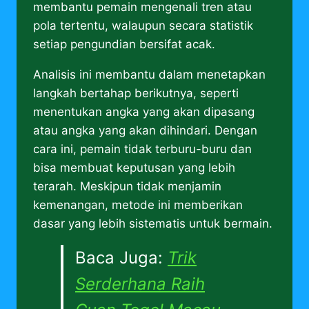
membantu pemain mengenali tren atau
pola tertentu, walaupun secara statistik
setiap pengundian bersifat acak.
Analisis ini membantu dalam menetapkan
langkah bertahap berikutnya, seperti
menentukan angka yang akan dipasang
atau angka yang akan dihindari. Dengan
cara ini, pemain tidak terburu-buru dan
bisa membuat keputusan yang lebih
terarah. Meskipun tidak menjamin
kemenangan, metode ini memberikan
dasar yang lebih sistematis untuk bermain.
Baca Juga:
Trik
Serderhana Raih