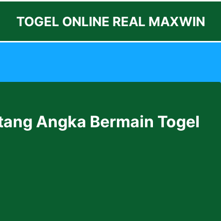
TOGEL ONLINE REAL MAXWIN
tang Angka Bermain Togel