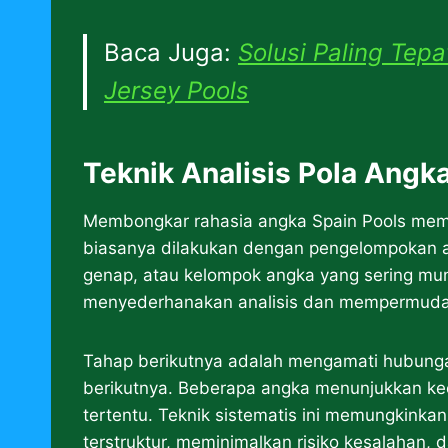
Baca Juga:
Solusi Paling Te
Jersey Pools
Teknik Analisis Pola Angk
Membongkar rahasia angka Spain Pools memer
biasanya dilakukan dengan pengelompokan ang
genap, atau kelompok angka yang sering m
menyederhanakan analisis dan mempermudah 
Tahap berikutnya adalah mengamati hubungan
berikutnya. Beberapa angka menunjukkan kec
tertentu. Teknik sistematis ini memungkink
terstruktur, meminimalkan risiko kesalahan,