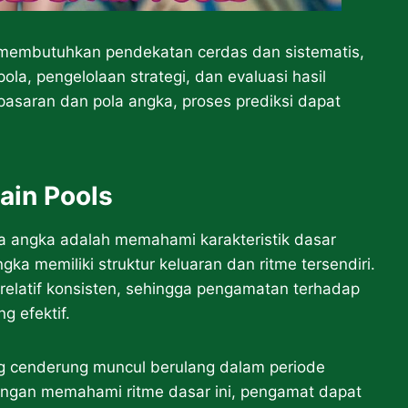
membutuhkan pendekatan cerdas dan sistematis,
ola, pengelolaan strategi, dan evaluasi hasil
asaran dan pola angka, proses prediksi dapat
ain Pools
 angka adalah memahami karakteristik dasar
gka memiliki struktur keluaran dan ritme tersendiri.
relatif konsisten, sehingga pengamatan terhadap
g efektif.
ng cenderung muncul berulang dalam periode
Dengan memahami ritme dasar ini, pengamat dapat