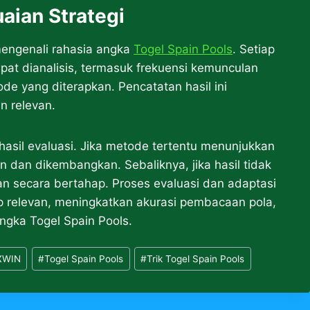
aian Strategi
mengenali rahasia angka
Togel Spain Pools
. Setiap
at dianalisis, termasuk frekuensi kemunculan
de yang diterapkan. Pencatatan hasil ini
n relevan.
hasil evaluasi. Jika metode tertentu menunjukkan
an dan dikembangkan. Sebaliknya, jika hasil tidak
an secara bertahap. Proses evaluasi dan adaptasi
ap relevan, meningkatkan akurasi pembacaan pola,
ka Togel Spain Pools.
XWIN
#
Togel Spain Pools
#
Trik Togel Spain Pools