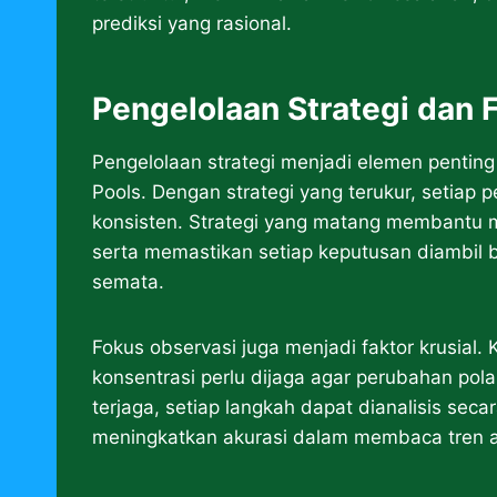
prediksi yang rasional.
Pengelolaan Strategi dan 
Pengelolaan strategi menjadi elemen pentin
Pools. Dengan strategi yang terukur, setiap
konsisten. Strategi yang matang membantu m
serta memastikan setiap keputusan diambil
semata.
Fokus observasi juga menjadi faktor krusial.
konsentrasi perlu dijaga agar perubahan pola
terjaga, setiap langkah dapat dianalisis sec
meningkatkan akurasi dalam membaca tren 