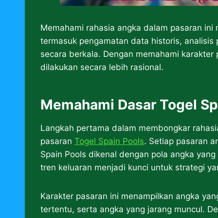
Memahami rahasia angka dalam pasaran ini 
termasuk pengamatan data historis, analisis p
secara berkala. Dengan memahami karakter p
dilakukan secara lebih rasional.
Memahami Dasar Togel Sp
Langkah pertama dalam membongkar rahasia
pasaran
Togel Spain Pools
. Setiap pasaran an
Spain Pools dikenal dengan pola angka yang 
tren keluaran menjadi kunci untuk strategi yan
Karakter pasaran ini menampilkan angka ya
tertentu, serta angka yang jarang muncul. 