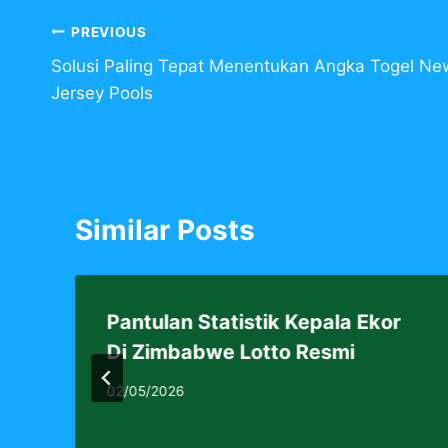
Post
PREVIOUS
Solusi Paling Tepat Menentukan Angka Togel Ne
navigation
Jersey Pools
Similar Posts
Pantulan Statistik Kepala Ekor
Di Zimbabwe Lotto Resmi
02/05/2026