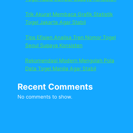
Trik Akurat Membaca Grafik Statistik
Togel Jakarta Agar Stabil
Tips Efisien Analisa Tren Nomor Togel
Seoul Supaya Konsisten
Rekomendasi Modern Mengolah Pola
Data Togel Manila Agar Stabil
Recent Comments
No comments to show.