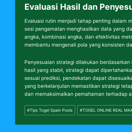
Evaluasi Hasil dan Penyesu
Evaluasi rutin menjadi tahap penting dalam 
sesi pengamatan menghasilkan data yang dap
angka, kombinasi angka, dan efektivitas meto
membantu mengenali pola yang konsisten da
Penyesuaian strategi dilakukan berdasarkan 
hasil yang stabil, strategi dapat dipertahank
sesuai prediksi, pendekatan dapat disesuaik
yang berkelanjutan memastikan strategi tet
dan memaksimalkan pemahaman terhadap ang
Post
#
Tips Togel Spain Pools
#
TOGEL ONLINE REAL MA
Tags: