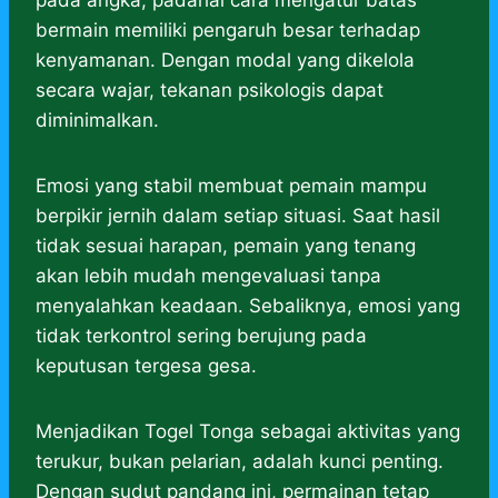
pada angka, padahal cara mengatur batas
bermain memiliki pengaruh besar terhadap
kenyamanan. Dengan modal yang dikelola
secara wajar, tekanan psikologis dapat
diminimalkan.
Emosi yang stabil membuat pemain mampu
berpikir jernih dalam setiap situasi. Saat hasil
tidak sesuai harapan, pemain yang tenang
akan lebih mudah mengevaluasi tanpa
menyalahkan keadaan. Sebaliknya, emosi yang
tidak terkontrol sering berujung pada
keputusan tergesa gesa.
Menjadikan Togel Tonga sebagai aktivitas yang
terukur, bukan pelarian, adalah kunci penting.
Dengan sudut pandang ini, permainan tetap