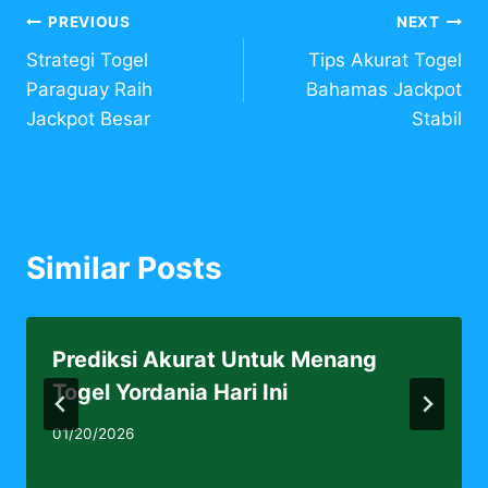
Post
PREVIOUS
NEXT
Strategi Togel
Tips Akurat Togel
navigation
Paraguay Raih
Bahamas Jackpot
Jackpot Besar
Stabil
Similar Posts
Prediksi Akurat Untuk Menang
Togel Yordania Hari Ini
01/20/2026