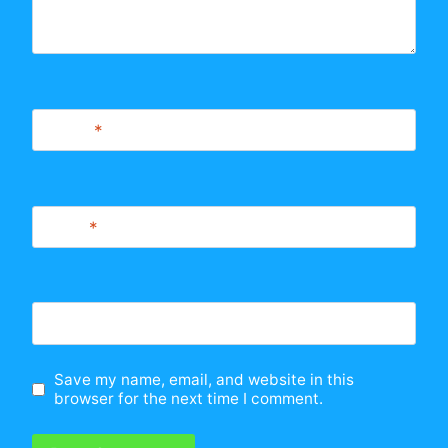
Name
*
Email
*
Website
Save my name, email, and website in this
browser for the next time I comment.