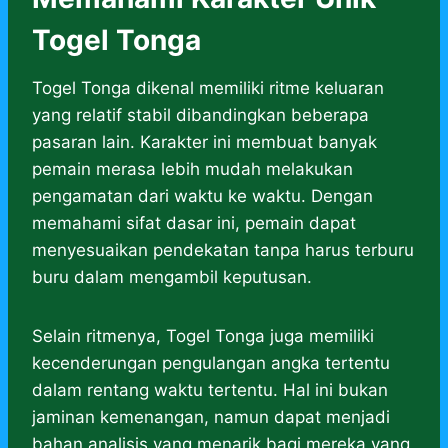
Togel Tonga
Togel Tonga dikenal memiliki ritme keluaran
yang relatif stabil dibandingkan beberapa
pasaran lain. Karakter ini membuat banyak
pemain merasa lebih mudah melakukan
pengamatan dari waktu ke waktu. Dengan
memahami sifat dasar ini, pemain dapat
menyesuaikan pendekatan tanpa harus terburu
buru dalam mengambil keputusan.
Selain ritmenya, Togel Tonga juga memiliki
kecenderungan pengulangan angka tertentu
dalam rentang waktu tertentu. Hal ini bukan
jaminan kemenangan, namun dapat menjadi
bahan analisis yang menarik bagi mereka yang