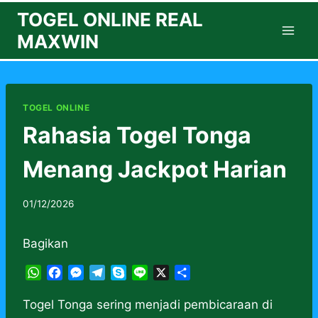
Skip
TOGEL ONLINE REAL
to
MAXWIN
content
TOGEL ONLINE
Rahasia Togel Tonga
Menang Jackpot Harian
01/12/2026
Bagikan
W
F
M
T
S
L
X
S
h
a
e
e
k
i
h
a
c
s
l
y
n
a
Togel Tonga sering menjadi pembicaraan di